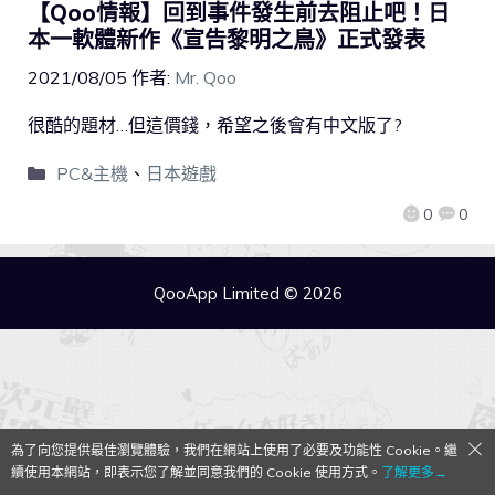
【Qoo情報】回到事件發生前去阻止吧！日
本一軟體新作《宣告黎明之鳥》正式發表
2021/08/05
作者:
Mr. Qoo
很酷的題材…但這價錢，希望之後會有中文版了?
PC&主機
、
日本遊戲
0
0
QooApp Limited © 2026
為了向您提供最佳瀏覽體驗，我們在網站上使用了必要及功能性 Cookie。繼
續使用本網站，即表示您了解並同意我們的 Cookie 使用方式。
了解更多→