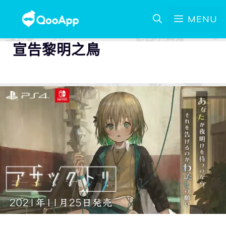
MENU
宣告黎明之鳥