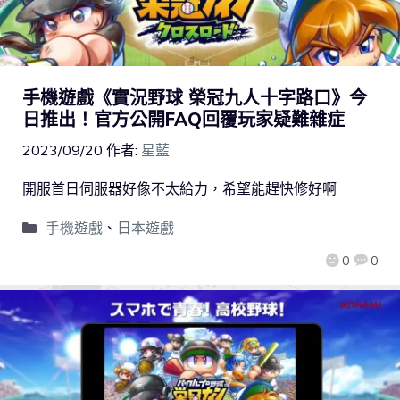
手機遊戲《實況野球 榮冠九人十字路口》今
日推出！官方公開FAQ回覆玩家疑難雜症
2023/09/20
作者:
星藍
開服首日伺服器好像不太給力，希望能趕快修好啊
手機遊戲
、
日本遊戲
0
0