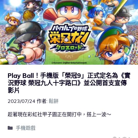
Play Ball！手機版「榮冠9」正式定名為《實
況野球 榮冠九人十字路口》並公開首支宣傳
影片
2023/07/24
作者:
鬆餅
趁著現在彩虹社甲子園正在開打中，搭上一波～
手機遊戲