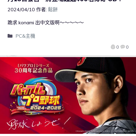
2024/04/10
作者:
鬆餅
跪求 konami 出中文版啊～～～～～
PC&主機
0
0