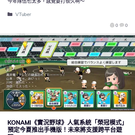
今年隊伍也太多，感覺要打很久啊～
VTuber
0
0
KONAMI《實況野球》人氣系統「榮冠模式」
預定今夏推出手機版！未來將支援跨平台遊