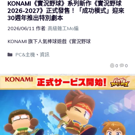
KONAMI《實況野球》系列新作《實況野球
2026-2027》正式發售！「成功模式」迎來
30週年推出特別劇本
2026/06/11
作者:
高級雜工Mo編
KONAMI 旗下人氣棒球遊戲《實況野球
PC&主機
、
資訊
0
0