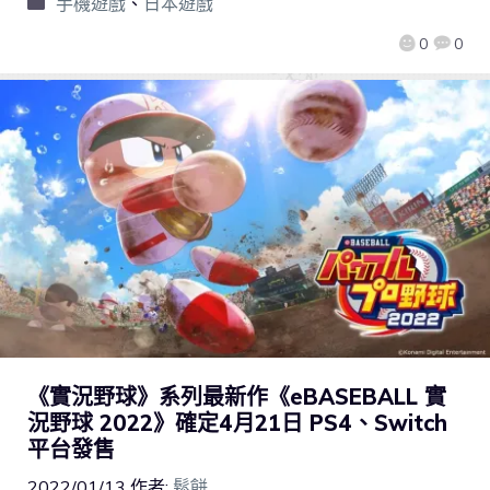
手機遊戲
、
日本遊戲
0
0
《實況野球》系列最新作《eBASEBALL 實
況野球 2022》確定4月21日 PS4、Switch
平台發售
2022/01/13
作者:
鬆餅