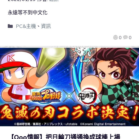
永遠等不到中文化
PC&主機
、
資訊
0
0
【Qoo情報】把日輪刀通通換成球棒上場