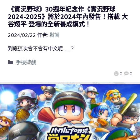
《實況野球》30週年紀念作《實況野球
2024-2025》將於2024年內發售！搭載 大
谷翔平 登場的全新養成模式！
2024/02/22
作者:
鬆餅
到底這次會不會有中文呢……？
手機遊戲
0
0