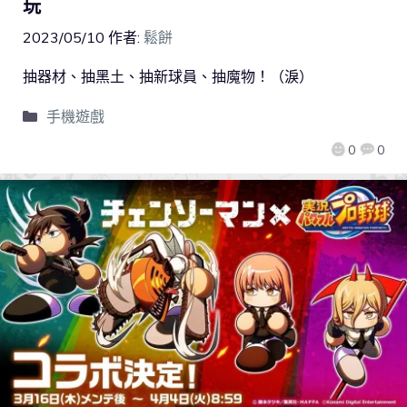
玩
2023/05/10
作者:
鬆餅
抽器材、抽黑土、抽新球員、抽魔物！（淚）
手機遊戲
0
0