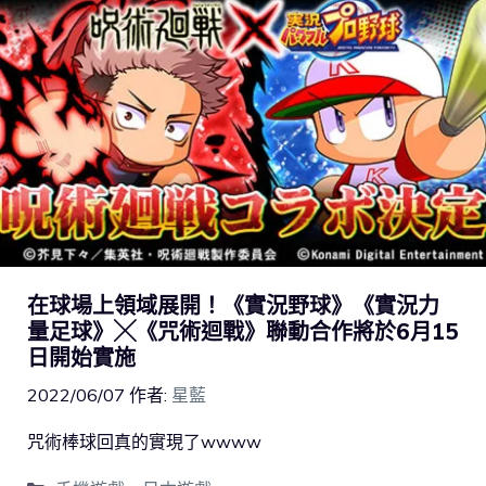
在球場上領域展開！《實況野球》《實況力
量足球》╳《咒術迴戰》聯動合作將於6月15
日開始實施
2022/06/07
作者:
星藍
咒術棒球回真的實現了wwww