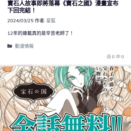
寶石人故事即將落幕《寶石之國》漫畫宣布
下回完結！
2024/03/25
作者:
星藍
12年的連載真的是辛苦老師了！
動漫情報
0
0