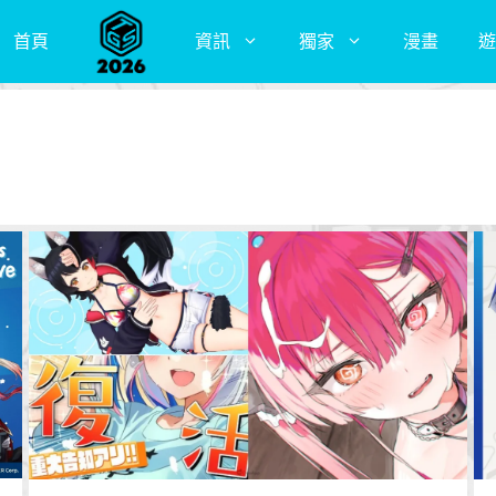
首頁
資訊
獨家
漫畫
遊