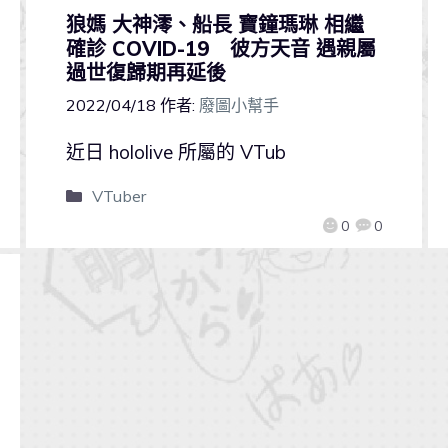
狼媽 大神澪、船長 寶鐘瑪琳 相繼
確診 COVID-19 彼方天音 遇親屬
過世復歸期再延後
2022/04/18
作者:
廢圖小幫手
近日 hololive 所屬的 VTub
VTuber
0
0