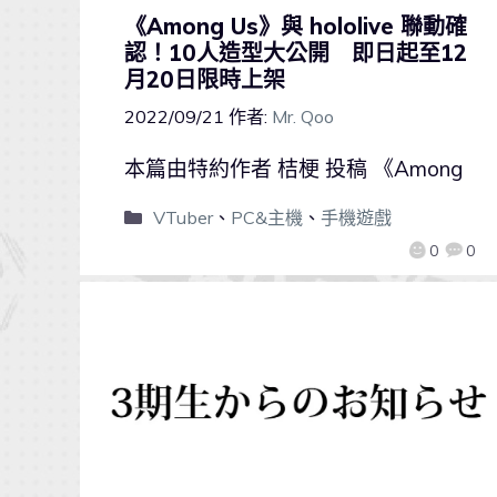
《Among Us》與 hololive 聯動確
認！10人造型大公開 即日起至12
月20日限時上架
2022/09/21
作者:
Mr. Qoo
本篇由特約作者 桔梗 投稿 《Among
VTuber
、
PC&主機
、
手機遊戲
0
0