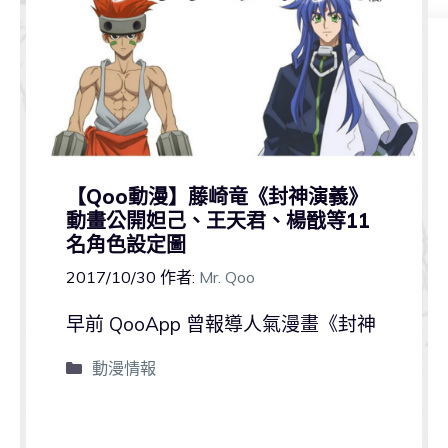
【Qoo動漫】藤崎竜《封神演義》
動畫公開妲己、王天君、楊戩等11
名角色設定圖
2017/10/30
作者:
Mr. Qoo
早前 QooApp 曾報導人氣漫畫《封神
動漫情報