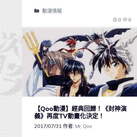
動漫情報
0
0
【Qoo動漫】經典回歸！《封神演
義》再度TV動畫化決定！
2017/07/31
作者:
Mr. Qoo