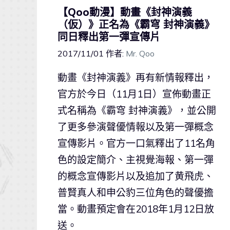
【Qoo動漫】動畫《封神演義
（仮）》正名為《霸穹 封神演義》
同日釋出第一彈宣傳片
2017/11/01
作者:
Mr. Qoo
動畫《封神演義》再有新情報釋出，
官方於今日（11月1日）宣佈動畫正
式名稱為《霸穹 封神演義》，並公開
了更多參演聲優情報以及第一彈概念
宣傳影片。官方一口氣釋出了11名角
色的設定簡介、主視覺海報、第一彈
的概念宣傳影片以及追加了黄飛虎、
普賢真人和申公豹三位角色的聲優擔
當。動畫預定會在2018年1月12日放
送。