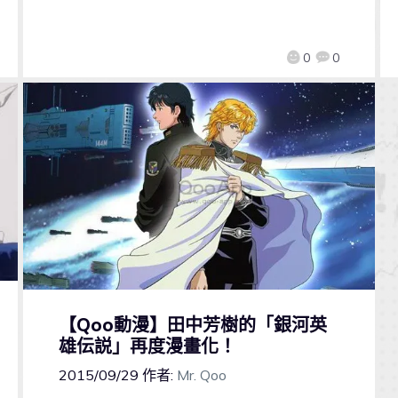
0
0
【Qoo動漫】田中芳樹的「銀河英
雄伝説」再度漫畫化！
2015/09/29
作者:
Mr. Qoo