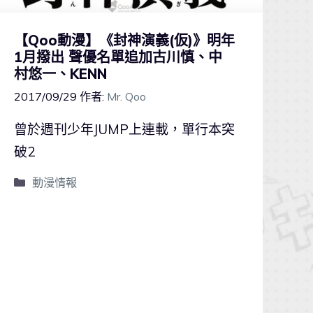
【Qoo動漫】《封神演義(仮)》明年
1月撥出 聲優名單追加古川慎、中
村悠一、KENN
2017/09/29
作者:
Mr. Qoo
曾於週刊少年JUMP上連載，單行本突
破2
動漫情報