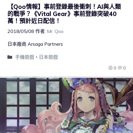
【Qoo情報】事前登錄最後衝刺！AI與人類
的戰爭？《Vital Gear》事前登錄突破40
萬！預計近日配信！
2018/05/08
作者:
Mr. Qoo
日本廠商 Arsaga Partners
手機遊戲
、
日本遊戲
0
0