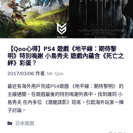
【Qoo心得】PS4 遊戲《地平線：期待黎
明》特別嗚謝 小島秀夫 遊戲內蘊含《死亡之
絆》彩蛋？
2017/03/06
作者:
Mr. Qoo
最近有海外用戶完成PS4遊戲 《地平線：期待黎明》 的
主線通關，在遊戲最後的特別嗚謝列表中，找到連同 小
島秀夫 在內多位 《潛龍諜影》班底，引起海外玩家一陣
子討論。
日本遊戲