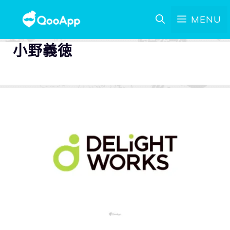
MENU
小野義徳