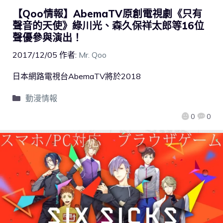
【Qoo情報】AbemaTV原創電視劇《只有
聲音的天使》綠川光、森久保祥太郎等16位
聲優參與演出！
2017/12/05
作者:
Mr. Qoo
日本網路電視台AbemaTV將於2018
動漫情報
0
0