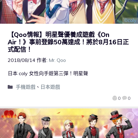
【Qoo情報】明星聲優養成遊戲《On
Air！》事前登錄50萬達成！將於8月16日正
式配信！
2018/08/14
作者:
Mr. Qoo
日本 coly 女性向手遊第三彈！明星聲
手機遊戲
、
日本遊戲
0
0