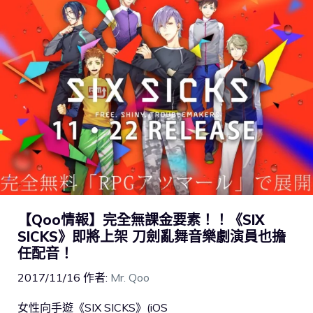
【Qoo情報】完全無課金要素！！《SIX
SICKS》即將上架 刀劍亂舞音樂劇演員也擔
任配音！
2017/11/16
作者:
Mr. Qoo
女性向手遊《SIX SICKS》(iOS