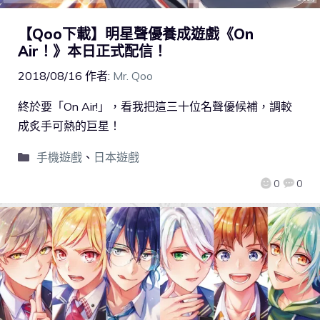
【Qoo下載】明星聲優養成遊戲《On
Air！》本日正式配信！
2018/08/16
作者:
Mr. Qoo
終於要「On Air!」，看我把這三十位名聲優候補，調較
成炙手可熱的巨星！
手機遊戲
、
日本遊戲
0
0