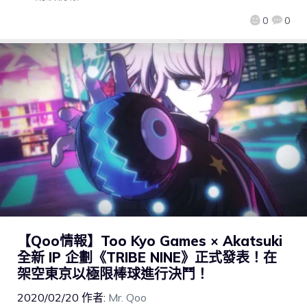
0
0
【Qoo情報】Too Kyo Games × Akatsuki
全新 IP 企劃《TRIBE NINE》正式發表！在
架空東京以極限棒球進行決鬥！
2020/02/20
作者:
Mr. Qoo