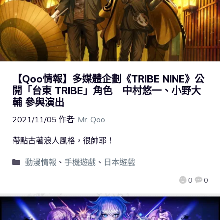
【Qoo情報】多媒體企劃《TRIBE NINE》公
開「台東 TRIBE」角色 中村悠一、小野大
輔 參與演出
2021/11/05
作者:
Mr. Qoo
帶點古著浪人風格，很帥耶！
動漫情報
、
手機遊戲
、
日本遊戲
0
0