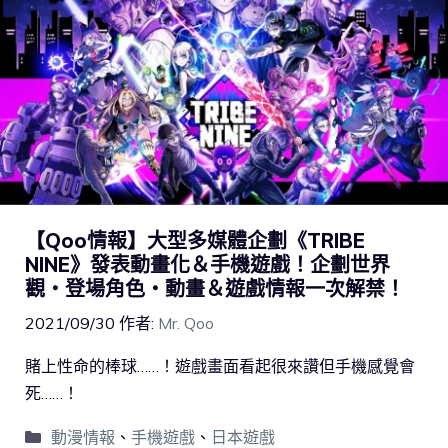
【Qoo情報】大型多媒體企劃《TRIBE
NINE》發表動畫化＆手機遊戲！企劃世界
觀・登場角色・動畫＆遊戲情報一次解禁！
2021/09/30
作者:
Mr. Qoo
賭上性命的棒球……！遊戲畫面看起很來讚但手機感覺會
死……！
動漫情報
、
手機遊戲
、
日本遊戲