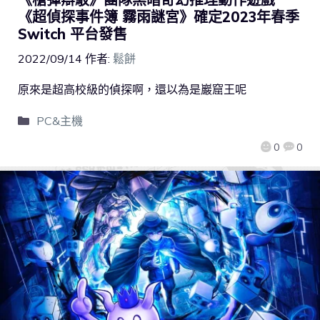
《超偵探事件簿 霧雨謎宮》確定2023年春季
Switch 平台發售
2022/09/14
作者:
鬆餅
原來是超高校級的偵探啊，還以為是巖窟王呢
PC&主機
0
0