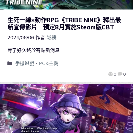
生死一線×動作RPG《TRIBE NINE》釋出最
新宣傳影片 預定8月實施Steam版CBT
2024/06/06
作者:
鬆餅
等了好久終於有點新消息
手機遊戲
、
PC&主機
0
0