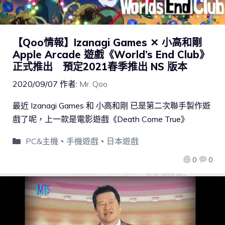
【Qoo情報】Izanagi Games ✕ 小高和剛
Apple Arcade 遊戲《World’s End Club》
正式推出 預定2021春季推出 NS 版本
2020/09/07
作者:
Mr. Qoo
最近 Izanagi Games 和 小高和剛 已是第二次聯手製作遊
戲了呢，上一款是電影遊戲《Death Come True》
PC&主機
、
手機遊戲
、
日本遊戲
0
0