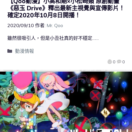
【Qoo動漫】小高和剛×小松崎類 原創動畫
《惡玉 Drive》釋出最新主視覺與宣傳影片！
確定2020年10月8日開播！
2020/09/10
作者:
Mr. Qoo
雖然很吸引人，但是小丑社真的好不穩定……
動漫情報
0
0