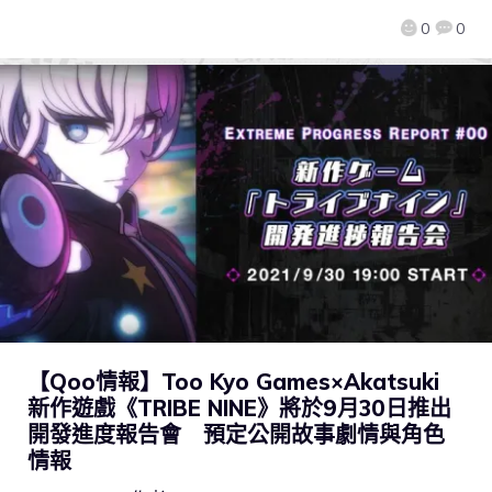
0
0
【Qoo情報】Too Kyo Games×Akatsuki
新作遊戲《TRIBE NINE》將於9月30日推出
開發進度報告會 預定公開故事劇情與角色
情報