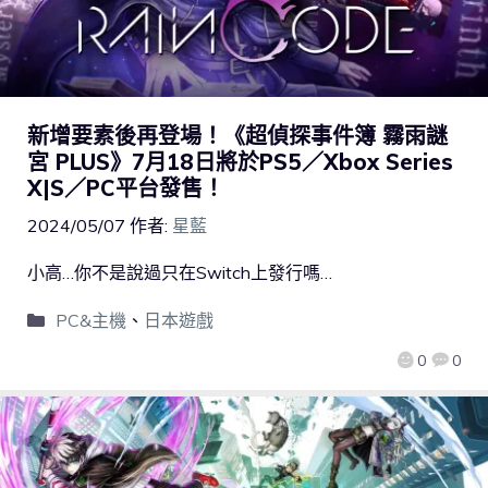
新增要素後再登場！《超偵探事件簿 霧雨謎
宮 PLUS》7月18日將於PS5／Xbox Series
X|S／PC平台發售！
2024/05/07
作者:
星藍
小高…你不是說過只在Switch上發行嗎…
PC&主機
、
日本遊戲
0
0