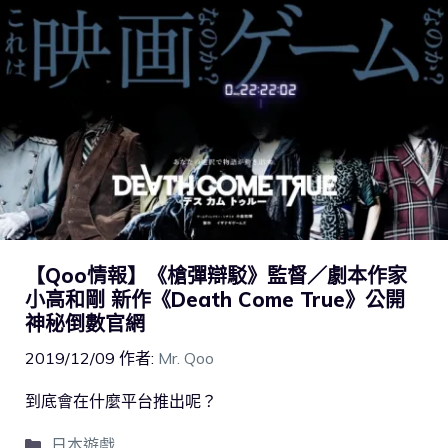
【Qoo情報】《槍彈辯駁》監督／劇本作家
小高和剛 新作《Death Come True》公開
神秘倒數官網
2019/12/09
作者:
Mr. Qoo
到底會在什麼平台推出呢？
日本遊戲