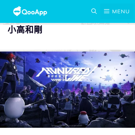
MENU
小高和剛