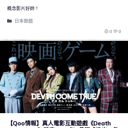
概念影片好帥！
日本遊戲
0
0
【Qoo情報】真人電影互動遊戲《Death