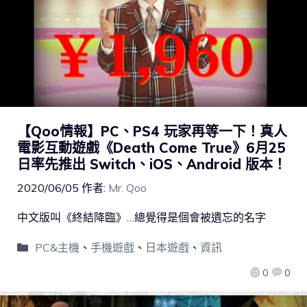
【Qoo情報】PC、PS4 玩家再等一下！真人
電影互動遊戲《Death Come True》6月25
日率先推出 Switch、iOS、Android 版本！
2020/06/05
作者:
Mr. Qoo
中文版叫《終結降臨》…總覺得是個會被遺忘的名字
PC&主機
、
手機遊戲
、
日本遊戲
、
資訊
0
0