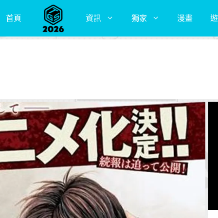
首頁
資訊
獨家
漫畫
遊