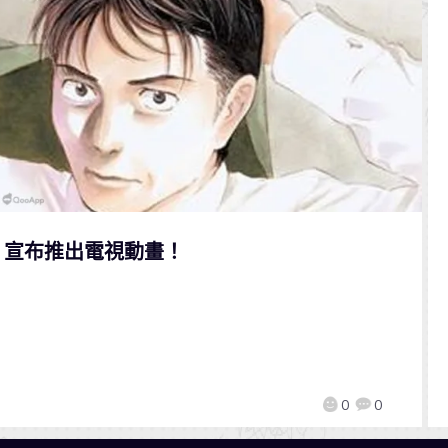
 宣布推出電視動畫！
0
0