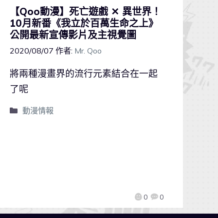
【Qoo動漫】死亡遊戲 ✕ 異世界！
10月新番《我立於百萬生命之上》
公開最新宣傳影片及主視覺圖
2020/08/07
作者:
Mr. Qoo
將兩種漫畫界的流行元素結合在一起
了呢
動漫情報
0
0