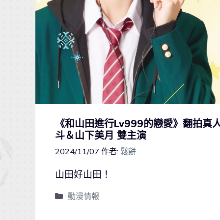
《和山田進行Lv999的戀愛》翻拍真人
斗＆山下美月 雙主演
2024/11/07
作者:
鬆餅
山田好山田！
動漫情報