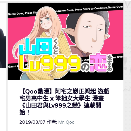
【Qoo動漫】阿宅之戀正興起 遊戲
宅男高中生 x 笨拙女大學生 漫畫
《山田君與Lv999之戀》連載開
始！
2019/03/07
作者:
Mr. Qoo