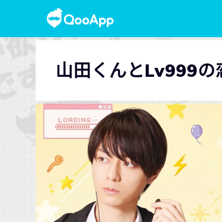
山田くんとLv999