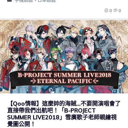
手機遊戲
、
日本遊戲
0
0
【Qoo情報】這麼帥的海賊…不要開演唱會了
直接帶我們出航吧！「B-PROJECT
SUMMER LIVE2018」雪廣歌子老師親繪視
覺圖公開！