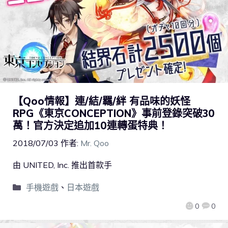
【Qoo情報】連/結/羈/絆 有品味的妖怪
RPG《東京CONCEPTION》事前登錄突破30
萬！官方決定追加10連轉蛋特典！
2018/07/03
作者:
Mr. Qoo
由 UNITED, Inc. 推出首款手
手機遊戲
、
日本遊戲
0
0