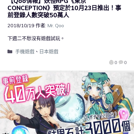
【Qoo情報】妖怪RPG《東京
CONCEPTION》預定於10月23日推出！事
前登錄人數突破50萬人
2018/10/19
作者:
Mr. Qoo
下週二不愁沒有遊戲試玩。
手機遊戲
、
日本遊戲
0
0