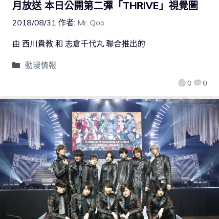
月放送 本日公開第二彈「THRIVE」視覺圖
2018/08/31
作者:
Mr. Qoo
由 西川貴教 和 志倉千代丸 聯合推出的
動漫情報
0
0