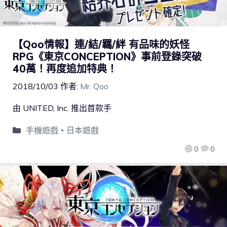
【Qoo情報】連/結/羈/絆 有品味的妖怪
RPG《東京CONCEPTION》事前登錄突破
40萬！再度追加特典！
2018/10/03
作者:
Mr. Qoo
由 UNITED, Inc. 推出首款手
手機遊戲
、
日本遊戲
0
0