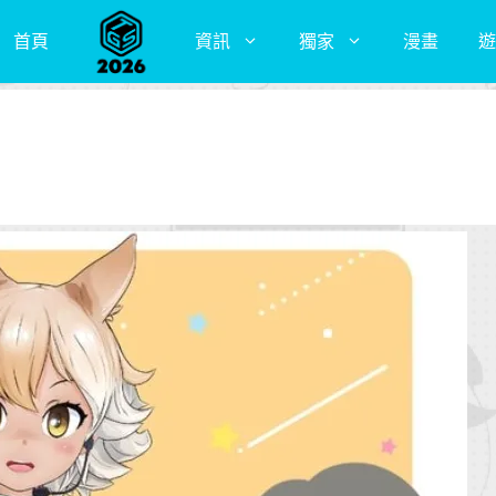
首頁
資訊
獨家
漫畫
遊