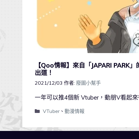
【Qoo情報】來自「JAPARI PARK」
出道！
2021/12/03
作者:
廢圖小幫手
一年可以推4個新 Vtuber，動朋V看起
VTuber
、
動漫情報