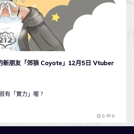
的新朋友「郊狼 Coyote」12月5日 Vtuber
來很有「實力」喔 ?
0
0