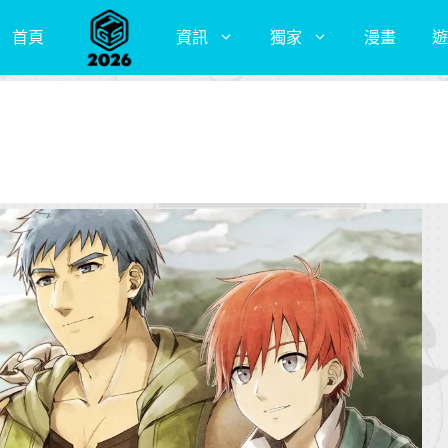
首頁
資訊
獨家
漫畫
遊