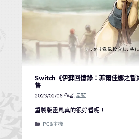
Switch《伊蘇回憶錄：菲爾佳娜之
售
2023/02/06
作者:
星藍
重製版畫風真的很好看呢！
PC&主機