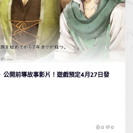
誓》公開前導故事影片！遊戲預定4月27日發
0
0