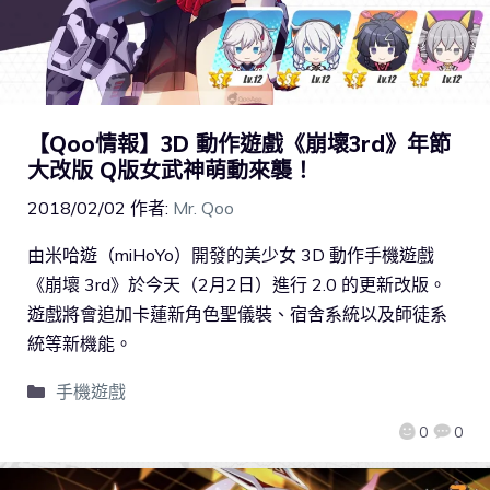
【Qoo情報】3D 動作遊戲《崩壞3rd》年節
大改版 Q版女武神萌動來襲！
2018/02/02
作者:
Mr. Qoo
由米哈遊（miHoYo）開發的美少女 3D 動作手機遊戲
《崩壞 3rd》於今天（2月2日）進行 2.0 的更新改版。
遊戲將會追加卡蓮新角色聖儀裝、宿舍系統以及師徒系
統等新機能。
手機遊戲
0
0