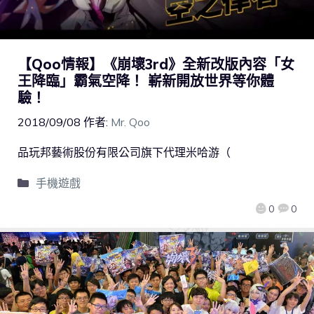
【Qoo情報】《崩壞3rd》全新改版內容「女
王降臨」霸氣空降！ 嶄新開放世界等你體
驗！
2018/09/08
作者:
Mr. Qoo
品玩邦藝術股份有限公司旗下代理米哈游（
手機遊戲
0
0