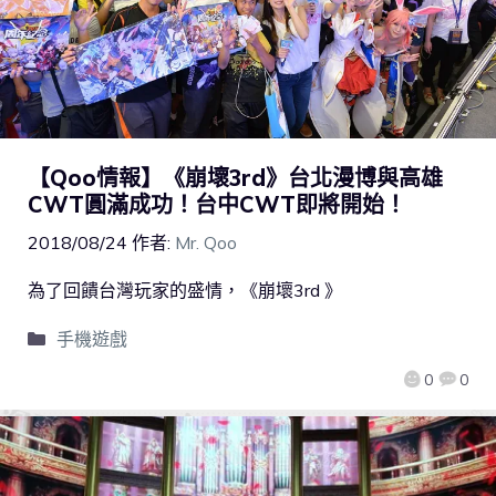
【Qoo情報】《崩壞3rd》台北漫博與高雄
CWT圓滿成功！台中CWT即將開始！
2018/08/24
作者:
Mr. Qoo
為了回饋台灣玩家的盛情，《崩壞3rd 》
手機遊戲
0
0