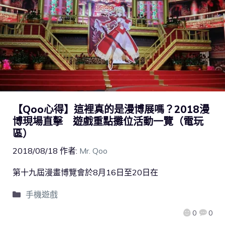
【Qoo心得】這裡真的是漫博展嗎？2018漫
博現場直擊 遊戲重點攤位活動一覽（電玩
區）
2018/08/18
作者:
Mr. Qoo
第十九屆漫畫博覽會於8月16日至20日在
手機遊戲
0
0