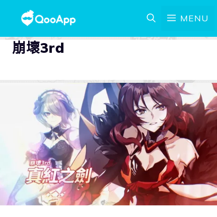
MENU
崩壞3rd