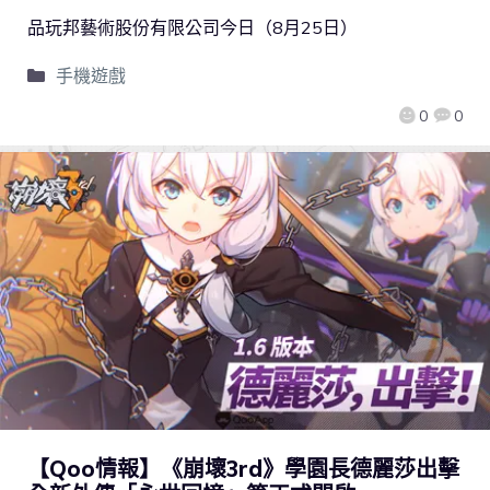
品玩邦藝術股份有限公司今日（8月25日）
手機遊戲
0
0
【Qoo情報】《崩壞3rd》學園長德麗莎出擊