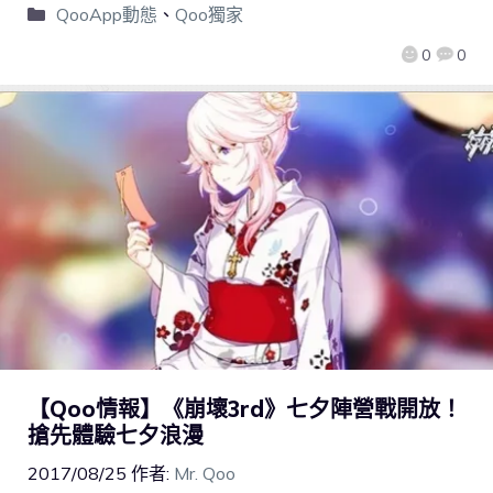
QooApp動態
、
Qoo獨家
0
0
【Qoo情報】《崩壞3rd》七夕陣營戰開放！
搶先體驗七夕浪漫
2017/08/25
作者:
Mr. Qoo