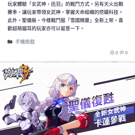
玩家體驗「女武神‧迅羽」的戰鬥方式。另有天火出鞘
賽季，讓玩家帶領女武神，掌握天命組織的挖礦科技。
此外，聖儀裝‧今樣戰鬥服「雪國精靈」全新上架，喜
歡超萌貓耳的玩家亦可以留意一下。
手機遊戲
0
0