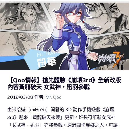
【Qoo情報】搶先體驗《崩壞3rd》全新改版
內容黃龍破天 女武神‧迅羽參戰
2018/03/08
作者:
Mr. Qoo
由米哈遊（miHoYo）開發的 3D 動作手機遊戲《崩壞
3rd》迎來「黃龍破天來襲」更新。班長符華新女武神
「女武神‧迅羽」亦將參戰，透過關卡異鄉之人，可讓