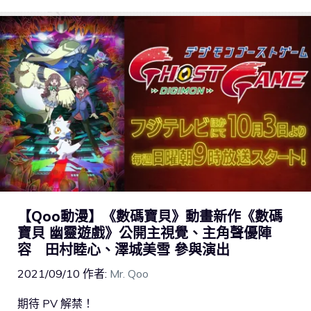
【Qoo動漫】《數碼寶貝》動畫新作《數碼
寶貝 幽靈遊戲》公開主視覺、主角聲優陣
容 田村睦心、澤城美雪 參與演出
2021/09/10
作者:
Mr. Qoo
期待 PV 解禁！