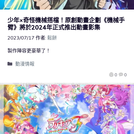
少年×奇怪機械搭檔！原創動畫企劃《機械手
臂》將於2024年正式推出動畫影集
2023/07/17
作者:
鬆餅
製作陣容更豪華了！
動漫情報
0
0