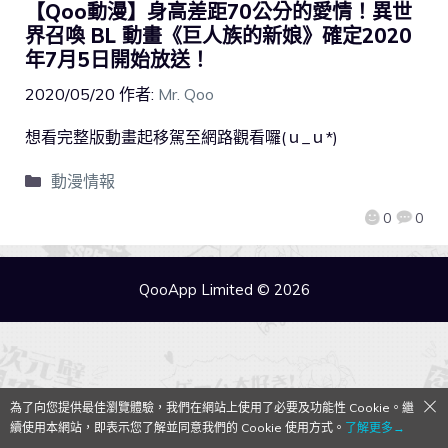
【Qoo動漫】身高差距70公分的愛情！異世
界召喚 BL 動畫《巨人族的新娘》確定2020
年7月5日開始放送！
2020/05/20
作者:
Mr. Qoo
想看完整版動畫起移駕至網路觀看囉(ｕ_ｕ*)
動漫情報
0
0
QooApp Limited © 2026
為了向您提供最佳瀏覽體驗，我們在網站上使用了必要及功能性 Cookie。繼
續使用本網站，即表示您了解並同意我們的 Cookie 使用方式。
了解更多→