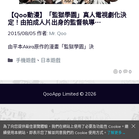
【Qoo動漫】「監獄學園」真人電視劇化決
定！由拍成人片出身的監督執導⋯
2015/08/05
作者:
Mr. Qoo
由平本Akira原作的漫畫「監獄學園」決
手機遊戲
、
日本遊戲
0
0
QooApp Limited © 2026
為了向您提供最佳瀏覽體驗，我們在網站上使用了必要及功能性 Cookie。繼
續使用本網站，即表示您了解並同意我們的 Cookie 使用方式。
了解更多→