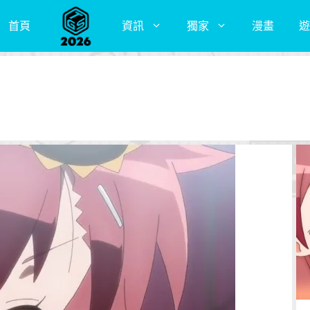
首頁
資訊
獨家
漫畫
遊