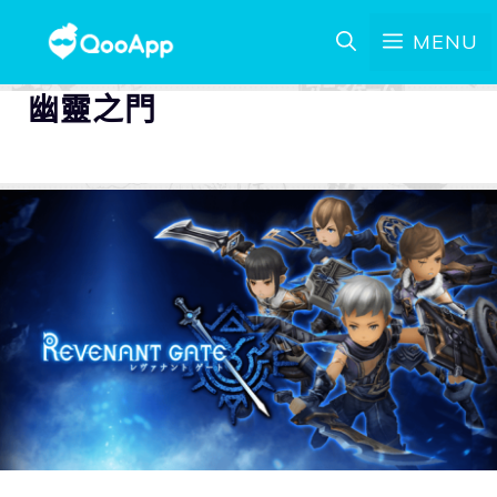
MENU
幽靈之門