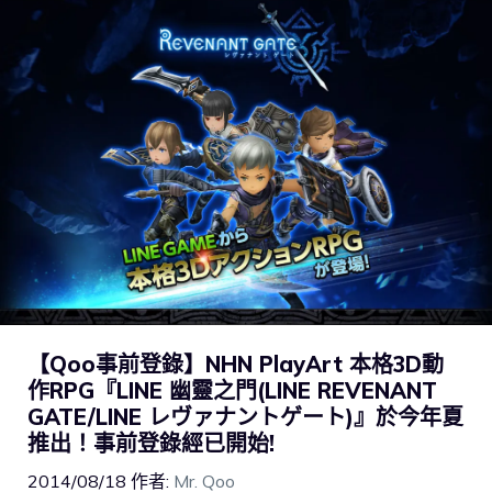
【Qoo事前登錄】NHN PlayArt 本格3D動
作RPG『LINE 幽靈之門(LINE REVENANT
GATE/LINE レヴァナントゲート)』於今年夏
推出！事前登錄經已開始!
2014/08/18
作者:
Mr. Qoo