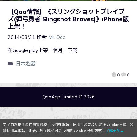
【Qoo情報】《スリングショットブレイブ
ズ(彈弓勇者 Slingshot Braves)》iPhone版
上架！
2014/03/31
作者:
Mr. Qoo
在Google play上架一個月，下載
日本遊戲
0
0
QooApp Limited © 2026
為了向您提供最佳瀏覽體驗，我們在網站上使用了必要及功能性 Cookie。繼
續使用本網站，即表示您了解並同意我們的 Cookie 使用方式。
了解更多→