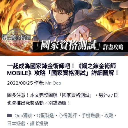
一起成為國家鍊金術師吧！《鋼之鍊金術師
MOBILE》攻略「國家資格測試」詳細圖解！
2022/08/25
作者:
Mr. Qoo
圖多注意！本文完整圖解「國家資格測試」，另外27日
也會推出泳裝活動，別錯過囉！
Qoo獨家
、
Q蛋製造
、
心得測評
、
手機遊戲
、
攻略
、
日本遊戲
、
讀者投稿