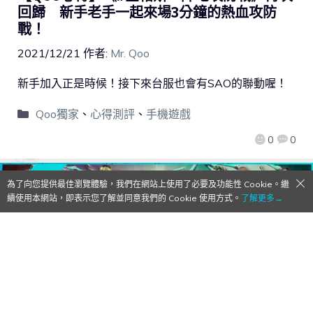
回歸 新手老手一起來場3分鐘的熱血攻防
戰！
2021/12/21
作者:
Mr. Qoo
新手加入正是時候！接下來台服也會有SAO的聯動喔！
Qoo獨家
、
心得測評
、
手機遊戲
0
0
為了向您提供最佳瀏覽體驗，我們在網站上使用了必要及功能性 Cookie。繼
續使用本網站，即表示您了解並同意我們的 Cookie 使用方式。
了解更多→