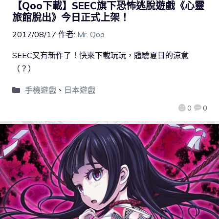
【Qoo下載】SEEC旗下恐怖逃脫遊戲《心靈
旅館脫出》今日正式上架！
2017/08/17
作者:
Mr. Qoo
SEEC又有新作了！快來下載玩玩，體驗夏日的涼意
（？）
手機遊戲
、
日本遊戲
0
0