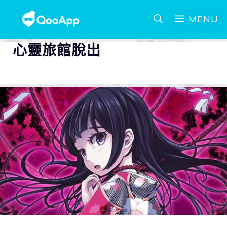
MENU
心靈旅館脫出