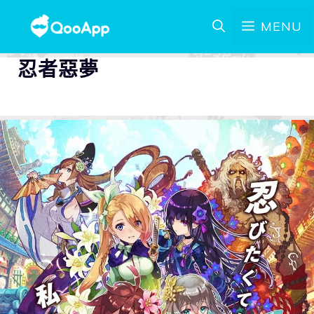
MENU
忍者惡夢