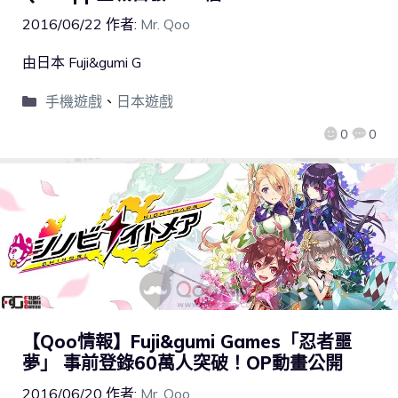
2016/06/22
作者:
Mr. Qoo
由日本 Fuji&gumi G
手機遊戲
、
日本遊戲
0
0
【Qoo情報】Fuji&gumi Games「忍者噩
夢」 事前登錄60萬人突破！OP動畫公開
2016/06/20
作者:
Mr. Qoo