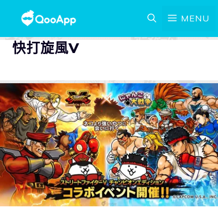
MENU
快打旋風V