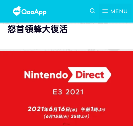
MENU
怒首領蜂大復活