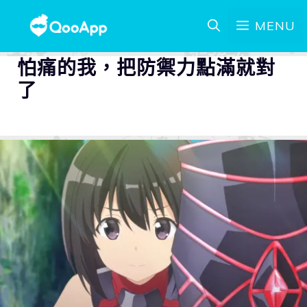
MENU
怕痛的我，把防禦力點滿就對
了