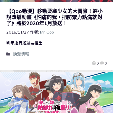
【Qoo動漫】移動要塞少女的大冒險！輕小
說改編動畫《怕痛的我，把防禦力點滿就對
了》將於2020年1月放送！
2019/11/27
作者:
Mr. Qoo
明年還有遊戲要推出
動漫情報
0
0