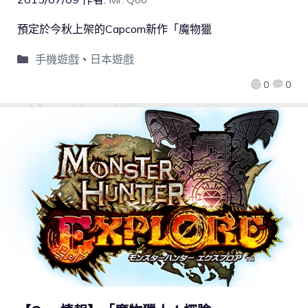
預定於今秋上架的Capcom新作「魔物獵
手機遊戲
、
日本遊戲
0
0