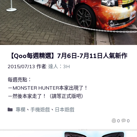
【Qoo每週精選】7月6日-7月11日人氣新作
2015/07/13
作者:
達人：3H
每週亮點：
－MONSTER HUNTER本家出現了！
－然後本家走了！（請等正式版吧）
專欄
、
手機遊戲
、
日本遊戲
0
0