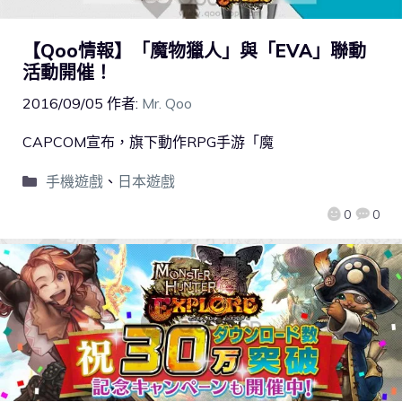
【Qoo情報】「魔物獵人」與「EVA」聯動
活動開催！
2016/09/05
作者:
Mr. Qoo
CAPCOM宣布，旗下動作RPG手游「魔
手機遊戲
、
日本遊戲
0
0