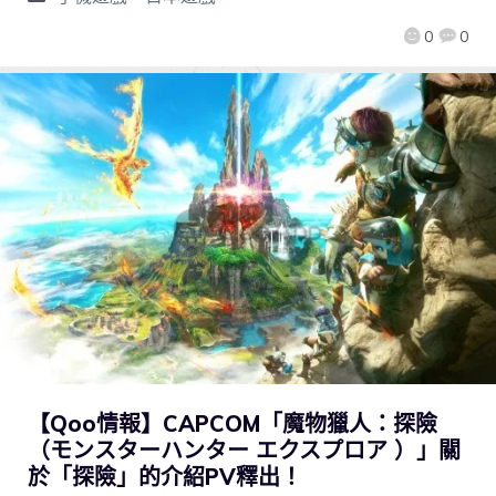
0
0
【Qoo情報】CAPCOM「魔物獵人：探險
（モンスターハンター エクスプロア ）」關
於「探險」的介紹PV釋出！