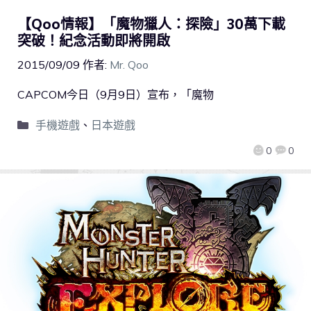
【Qoo情報】「魔物獵人：探險」30萬下載
突破！紀念活動即將開啟
2015/09/09
作者:
Mr. Qoo
CAPCOM今日（9月9日）宣布，「魔物
手機遊戲
、
日本遊戲
0
0