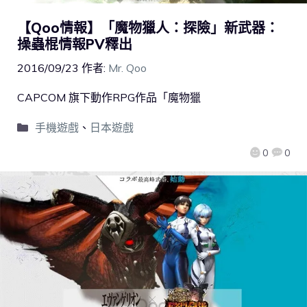
【Qoo情報】「魔物獵人：探險」新武器：
操蟲棍情報PV釋出
2016/09/23
作者:
Mr. Qoo
CAPCOM 旗下動作RPG作品「魔物獵
手機遊戲
、
日本遊戲
0
0