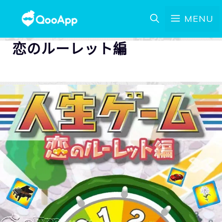
MENU
恋のルーレット編