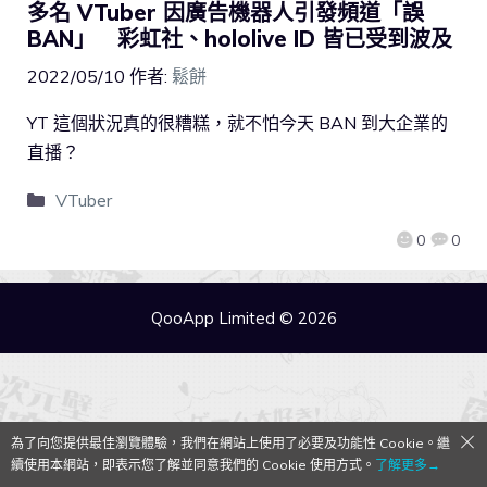
多名 VTuber 因廣告機器人引發頻道「誤
BAN」 彩虹社、hololive ID 皆已受到波及
2022/05/10
作者:
鬆餅
YT 這個狀況真的很糟糕，就不怕今天 BAN 到大企業的
直播？
VTuber
0
0
QooApp Limited © 2026
為了向您提供最佳瀏覽體驗，我們在網站上使用了必要及功能性 Cookie。繼
續使用本網站，即表示您了解並同意我們的 Cookie 使用方式。
了解更多→