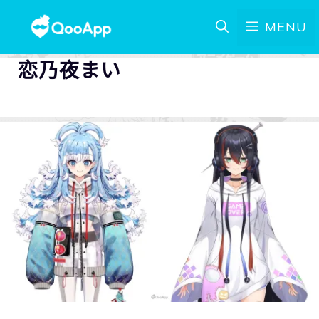
MENU
恋乃夜まい