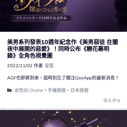
美男系列發表10週年紀念作《美男惡徒 在闇
夜中展開的惡愛》！同時公布《戀花幕明
錄》全角色視覺圖
2022/11/02
作者:
星藍
AGF也即將到來，屆時別忘了關注QooApp的最新消息！
女性向 Otome
、
手機遊戲
、
日本遊戲
0
0