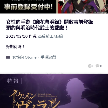
女性向手遊《戀花幕明錄》開啟事前登錄
預約與明治時代武士的愛戀！
2023/02/16
作者:
高級雜工Mo編
好期待呀！
女性向 Otome
、
手機遊戲
0
0