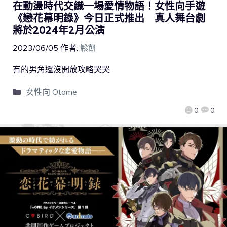
在動盪時代交織一場愛情物語！女性向手遊
《戀花幕明錄》今日正式推出 真人舞台劇
將於2024年2月公演
2023/06/05
作者:
鬆餅
有的男角還沒開放攻略哭哭
女性向 Otome
0
0