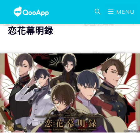
MENU
恋花幕明録