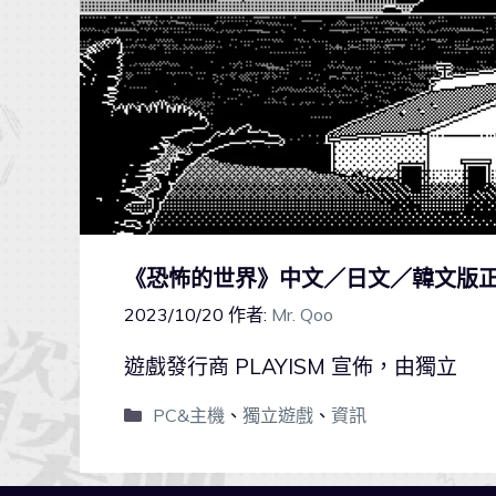
《恐怖的世界》中文／日文／韓文版正式
2023/10/20
作者:
Mr. Qoo
遊戲發行商 PLAYISM 宣佈，由獨立
PC&主機
、
獨立遊戲
、
資訊