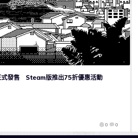
發售 Steam版推出75折優惠活動
0
0