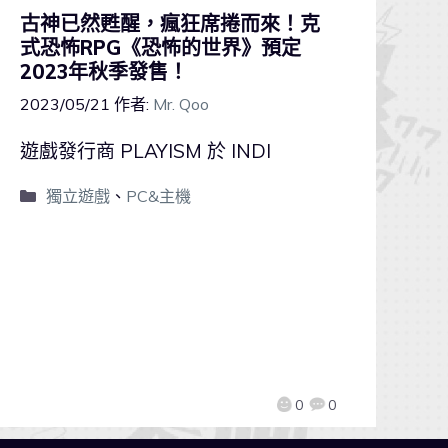
古神已然甦醒，瘋狂席捲而來！克
式恐怖RPG《恐怖的世界》預定
2023年秋季發售！
2023/05/21
作者:
Mr. Qoo
遊戲發行商 PLAYISM 於 INDI
獨立遊戲
、
PC&主機
0
0