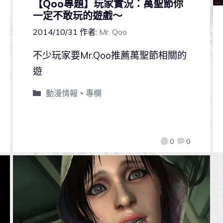
【Qoo專題】玩家實況：萬聖節你
一定不敢玩的遊戲～
2014/10/31
作者:
Mr. Qoo
不少玩家要Mr.Qoo推薦萬聖節相關的
遊
動漫情報
、
專欄
0
0