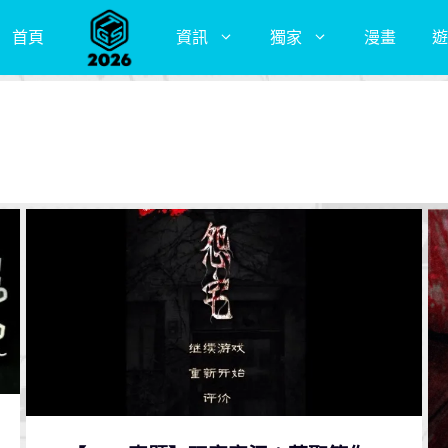
首頁
資訊
獨家
漫畫
遊