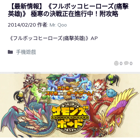
【最新情報】《フルボッコヒーローズ(痛擊
英雄)》 極寒の決戦正在進行中！附攻略
2014/02/20
作者:
Mr. Qoo
《フルボッコヒーローズ(痛擊英雄)》AP
手機遊戲
0
0