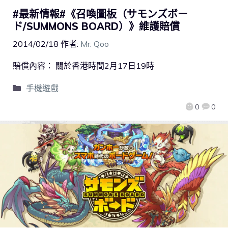
#最新情報#《召喚圖板（サモンズボー
ド/SUMMONS BOARD）》維護賠償
2014/02/18
作者:
Mr. Qoo
賠償內容： 關於香港時間2月17日19時
手機遊戲
0
0