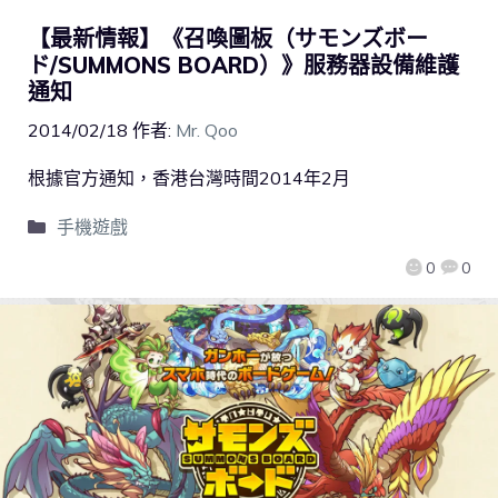
【最新情報】《召喚圖板（サモンズボー
ド/SUMMONS BOARD）》服務器設備維護
通知
2014/02/18
作者:
Mr. Qoo
根據官方通知，香港台灣時間2014年2月
手機遊戲
0
0