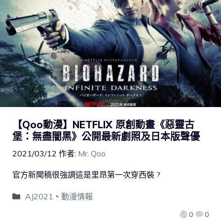
【Qoo動漫】NETFLIX 原創動畫《惡靈古
堡：無盡闇黑》公開最新劇照及日本版聲優
2021/03/12
作者:
Mr. Qoo
官方新聞稿很強調這是里昂第一次穿西裝 ?
AJ2021
、
動漫情報
0
0