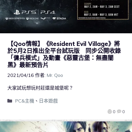
【Qoo情報】《Resident Evil Village》將
於5月2日推出全平台試玩版 同步公開收錄
「傭兵模式」及動畫《惡靈古堡：無盡闇
黑》最新預告片
2021/04/16
作者:
Mr. Qoo
大家試玩想玩村莊還是城堡呢？
PC&主機
、
日本遊戲
0
0