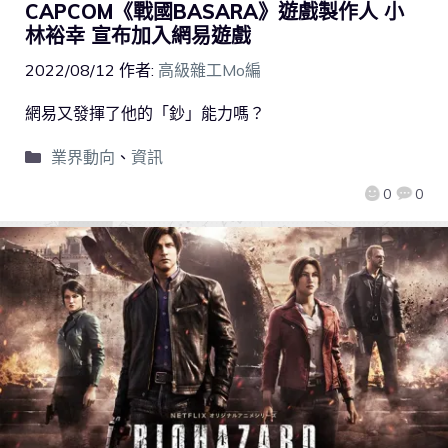
CAPCOM《戰國BASARA》遊戲製作人 小
林裕幸 宣布加入網易遊戲
2022/08/12
作者:
高級雜工Mo編
網易又發揮了他的「鈔」能力嗎？
業界動向
、
資訊
0
0