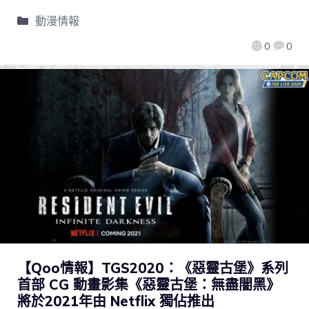
動漫情報
0
0
【Qoo情報】TGS2020：《惡靈古堡》系列
首部 CG 動畫影集《惡靈古堡：無盡闇黑》
將於2021年由 Netflix 獨佔推出