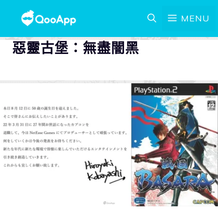
MENU
惡靈古堡：無盡闇黑