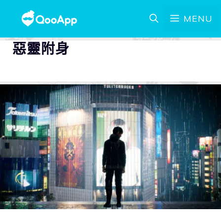
MENU
惡靈附身