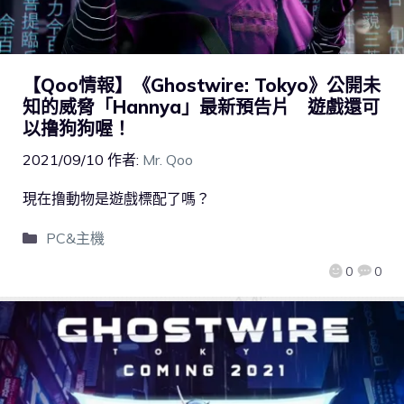
【Qoo情報】《Ghostwire: Tokyo》公開未
知的威脅「Hannya」最新預告片 遊戲還可
以撸狗狗喔！
2021/09/10
作者:
Mr. Qoo
現在撸動物是遊戲標配了嗎？
PC&主機
0
0