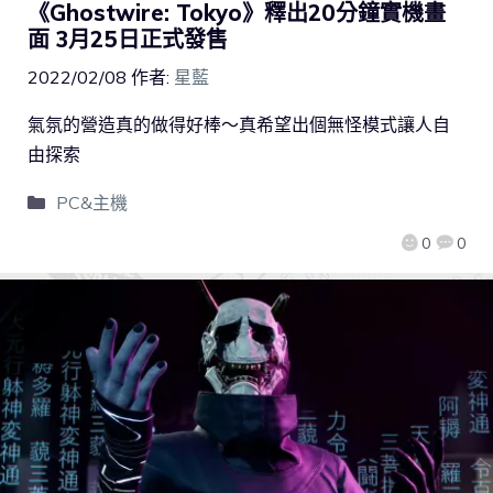
《Ghostwire: Tokyo》釋出20分鐘實機畫
面 3月25日正式發售
2022/02/08
作者:
星藍
氣氛的營造真的做得好棒～真希望出個無怪模式讓人自
由探索
PC&主機
0
0