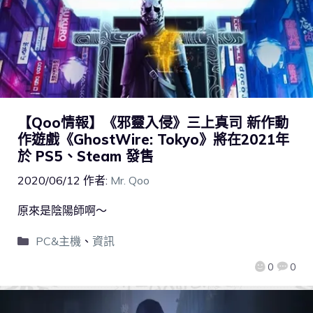
【Qoo情報】《邪靈入侵》三上真司 新作動
作遊戲《GhostWire: Tokyo》將在2021年
於 PS5、Steam 發售
2020/06/12
作者:
Mr. Qoo
原來是陰陽師啊～
PC&主機
、
資訊
0
0