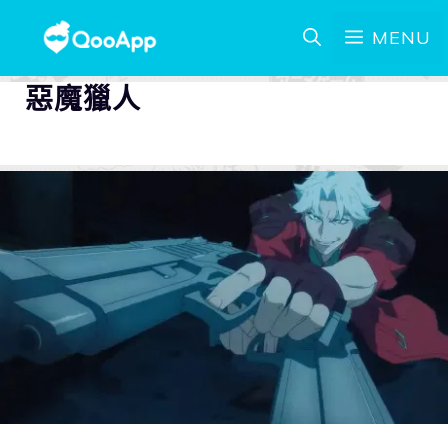
MENU
惡魔獵人