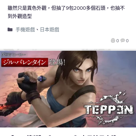
雖然只是異色外觀，但抽了9包2000多個石頭，也抽不
到外觀造型
手機遊戲
、
日本遊戲
0
0