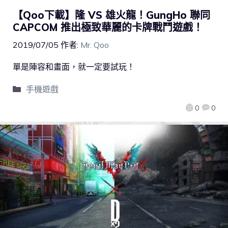
【Qoo下載】隆 VS 雄火龍！GungHo 聯同
CAPCOM 推出極致華麗的卡牌戰鬥遊戲！
2019/07/05
作者:
Mr. Qoo
單是陣容和畫面，就一定要試玩！
手機遊戲
0
0