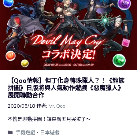
【Qoo情報】但丁化身轉珠獵人？！《龍族
拼圖》日版將與人氣動作遊戲《惡魔獵人》
展開聯動合作
2020/05/18
作者:
Mr. Qoo
不愧是聯動拼圖！讓惡魔五月哭泣了～
手機遊戲
、
日本遊戲