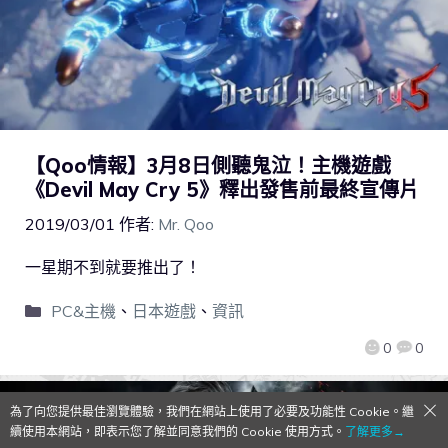
【Qoo情報】3月8日側聽鬼泣！主機遊戲
《Devil May Cry 5》釋出發售前最終宣傳片
2019/03/01
作者:
Mr. Qoo
一星期不到就要推出了！
PC&主機
、
日本遊戲
、
資訊
0
0
為了向您提供最佳瀏覽體驗，我們在網站上使用了必要及功能性 Cookie。繼
續使用本網站，即表示您了解並同意我們的 Cookie 使用方式。
了解更多→