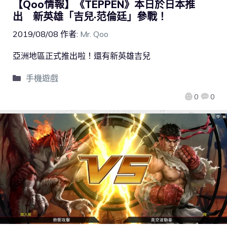
【Qoo情報】《TEPPEN》本日於日本推
出 新英雄「吉兒·范倫廷」參戰！
2019/08/08
作者:
Mr. Qoo
亞洲地區正式推出啦！還有新英雄吉兒
手機遊戲
0
0