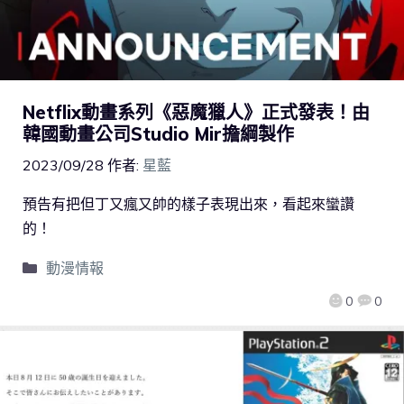
Netflix動畫系列《惡魔獵人》正式發表！由
韓國動畫公司Studio Mir擔綱製作
2023/09/28
作者:
星藍
預告有把但丁又瘋又帥的樣子表現出來，看起來蠻讚
的！
動漫情報
0
0