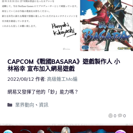
CAPCOM《戰國BASARA》遊戲製作人 小
林裕幸 宣布加入網易遊戲
2022/08/12
作者:
高級雜工Mo編
網易又發揮了他的「鈔」能力嗎？
業界動向
、
資訊
0
0