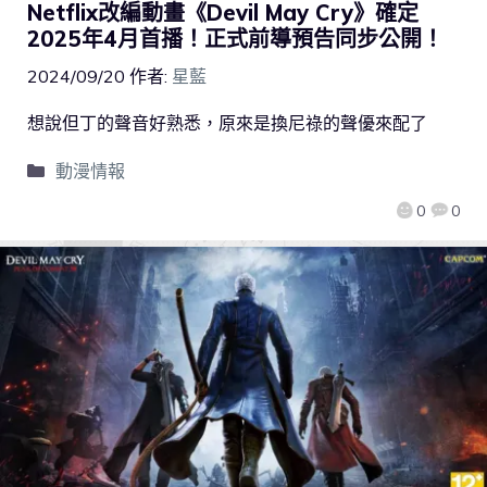
Netflix改編動畫《Devil May Cry》確定
2025年4月首播！正式前導預告同步公開！
2024/09/20
作者:
星藍
想說但丁的聲音好熟悉，原來是換尼祿的聲優來配了
動漫情報
0
0