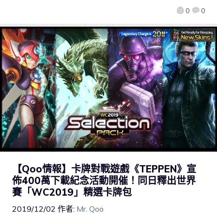
0
0
【Qoo情報】卡牌對戰遊戲《TEPPEN》宣
佈400萬下載紀念活動開催！同日釋出世界
賽「WC2019」精選卡牌包
2019/12/02
作者:
Mr. Qoo