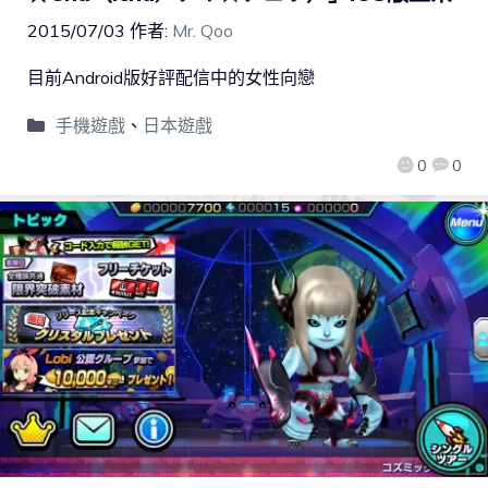
2015/07/03
作者:
Mr. Qoo
目前Android版好評配信中的女性向戀
手機遊戲
、
日本遊戲
0
0