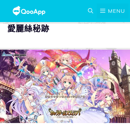
MENU
愛麗絲秘跡