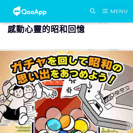
MENU
感動心靈的昭和回憶