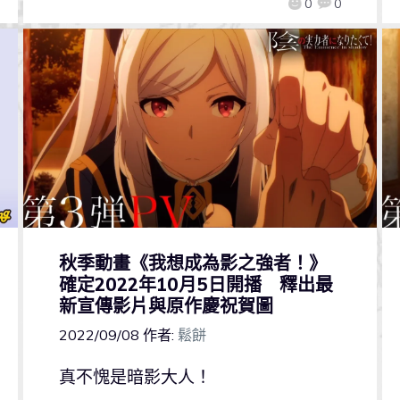
0
0
秋季動畫《我想成為影之強者！》
確定2022年10月5日開播 釋出最
新宣傳影片與原作慶祝賀圖
2022/09/08
作者:
鬆餅
真不愧是暗影大人！