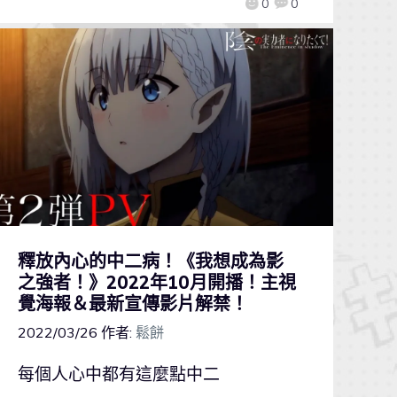
0
0
釋放內心的中二病！《我想成為影
之強者！》2022年10月開播！主視
覺海報＆最新宣傳影片解禁！
2022/03/26
作者:
鬆餅
每個人心中都有這麼點中二