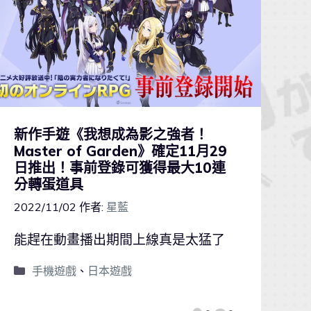
新作手遊《我想成為影之強者！
Master of Garden》確定11月29
日推出！事前登錄可獲得最大10連
分轉蛋道具
2022/11/02
作者:
星藍
能趕在動畫播出期間上線真是太猛了
手機遊戲
、
日本遊戲