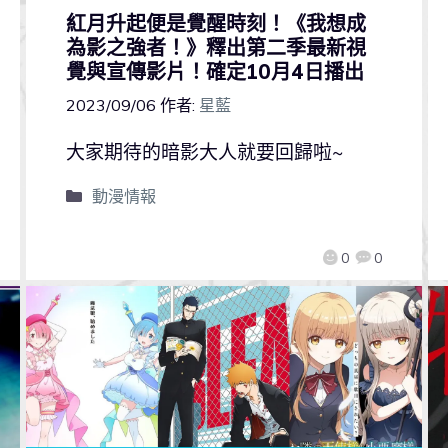
紅月升起便是覺醒時刻！《我想成
為影之強者！》釋出第二季最新視
覺與宣傳影片！確定10月4日播出
2023/09/06
作者:
星藍
大家期待的暗影大人就要回歸啦~
動漫情報
0
0