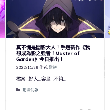
真不愧是闇影大人！手遊新作《我
想成為影之強者！Master of
Garden》今日推出！
2022/11/29
作者:
鬆餅
檔案…好大…容量…不夠…
動漫情報