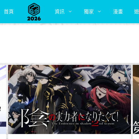
首頁
資訊
獨家
漫畫
遊