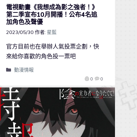
電視動畫《我想成為影之強者！》
第二季宣布10月開播！公布4名追
加角色及聲優
2023/05/30
作者:
星藍
官方目前也在舉辦人氣投票企劃，快
來給你喜歡的角色投一票吧
動漫情報
0
0