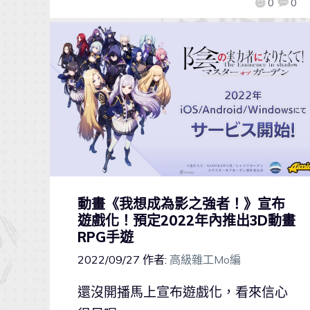
0
0
動畫《我想成為影之強者！》宣布
遊戲化！預定2022年內推出3D動畫
RPG手遊
2022/09/27
作者:
高級雜工Mo編
還沒開播馬上宣布遊戲化，看來信心