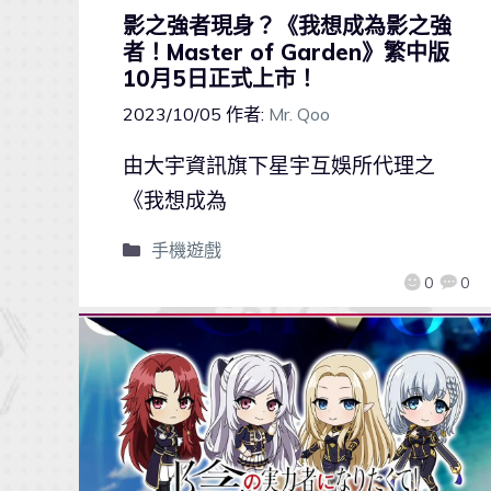
影之強者現身？《我想成為影之強
者！Master of Garden》繁中版
10月5日正式上市！
2023/10/05
作者:
Mr. Qoo
由大宇資訊旗下星宇互娛所代理之
《我想成為
手機遊戲
0
0