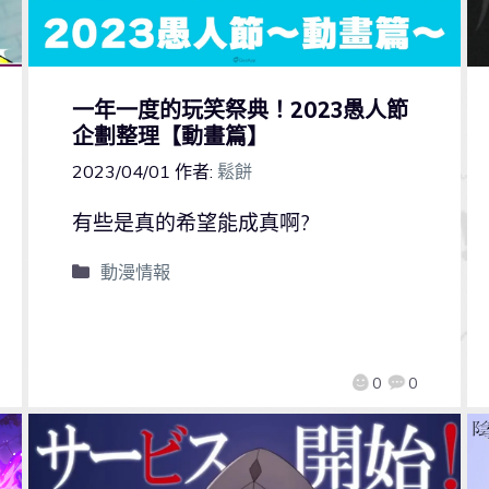
一年一度的玩笑祭典！2023愚人節
企劃整理【動畫篇】
2023/04/01
作者:
鬆餅
有些是真的希望能成真啊?
動漫情報
0
0