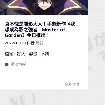
真不愧是闇影大人！手遊新作《我
想成為影之強者！Master of
Garden》今日推出！
2022/11/29
作者:
鬆餅
檔案…好大…容量…不夠…
動漫情報
0
0