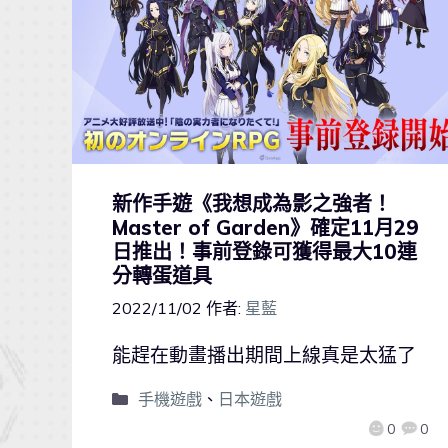
新作手遊《我想成為影之強者！
Master of Garden》確定11月29
日推出！事前登錄可獲得最大10連
分轉蛋道具
2022/11/02
作者:
星藍
能趕在動畫播出期間上線真是太猛了
手機遊戲
、
日本遊戲
0
0