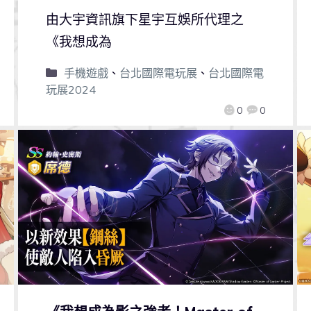
由大宇資訊旗下星宇互娛所代理之
《我想成為
手機遊戲
、
台北國際電玩展
、
台北國際電
玩展2024
0
0