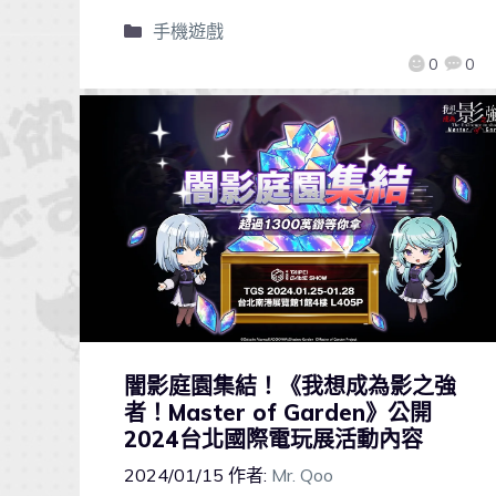
手機遊戲
0
0
闇影庭園集結！《我想成為影之強
者！Master of Garden》公開
2024台北國際電玩展活動內容
2024/01/15
作者:
Mr. Qoo