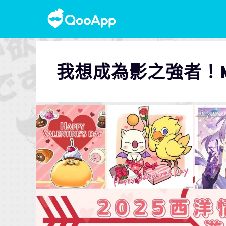
我想成為影之強者！Mast