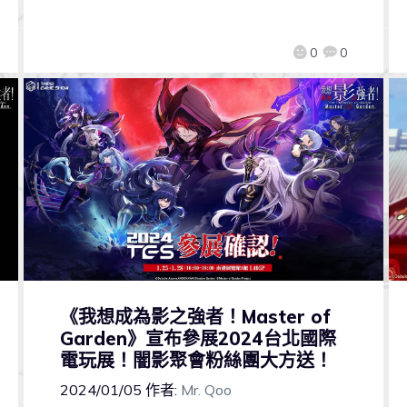
0
0
《我想成為影之強者！Master of
Garden》宣布參展2024台北國際
電玩展！闇影聚會粉絲團大方送！
2024/01/05
作者:
Mr. Qoo