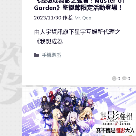
《我想成為影之強者！Master of
Garden》聖誕節限定活動登場！
2023/11/30
作者:
Mr. Qoo
由大宇資訊旗下星宇互娛所代理之
《我想成為
手機遊戲
0
0