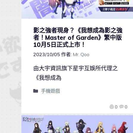
影之強者現身？《我想成為影之強
者！Master of Garden》繁中版
10月5日正式上市！
2023/10/05
作者:
Mr. Qoo
由大宇資訊旗下星宇互娛所代理之
《我想成為
手機遊戲
0
0