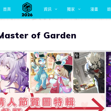
首頁
資訊
獨家
漫畫
遊
er of Garden