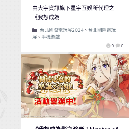
由大宇資訊旗下星宇互娛所代理之
《我想成為
台北國際電玩展2024
、
台北國際電玩
展
、
手機遊戲
0
0