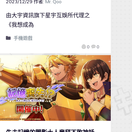
2023/12/29
作者:
Mr. Qoo
由大宇資訊旗下星宇互娛所代理之
《我想成為
手機遊戲
0
0