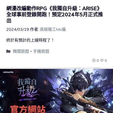
網漫改編動作RPG《我獨自升級：ARISE》
全球事前登錄開跑！預定2024年5月正式推
出
2024/03/19
作者:
高級雜工Mo編
終於有預計的上線時程了！
韓國遊戲
、
手機遊戲
0
0