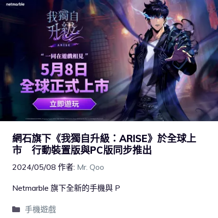
網石旗下《我獨自升級：ARISE》於全球上
市 行動裝置版與PC版同步推出
2024/05/08
作者:
Mr. Qoo
Netmarble 旗下全新的手機與 P
手機遊戲