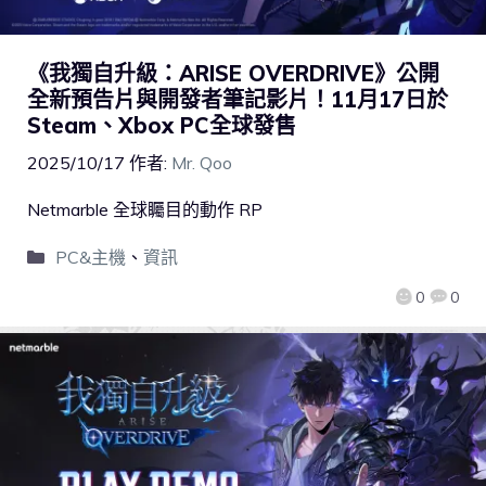
《我獨自升級：ARISE OVERDRIVE》公開
全新預告片與開發者筆記影片！11月17日於
Steam、Xbox PC全球發售
2025/10/17
作者:
Mr. Qoo
Netmarble 全球矚目的動作 RP
PC&主機
、
資訊
0
0