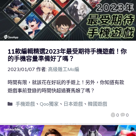
11款編輯精選2023年最受期待手機遊戲！你
的手機容量準備好了嗎？
2023/01/07
作者:
高級雜工Mo編
時間有限，就該花在好玩的手遊上！另外，你知道有款
遊戲事前登錄的時間快超過賽馬娘了嗎？
手機遊戲
、
Qoo獨家
、
日本遊戲
、
韓國遊戲
0
0