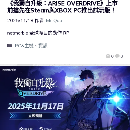
《我獨自升級：ARISE OVERDRIVE》上市
前搶先在Steam與XBOX PC推出試玩版！
2025/11/18
作者:
Mr. Qoo
netmarble 全球矚目的動作 RP
PC&主機
、
資訊
0
0