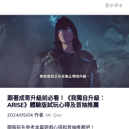
0
0
跟著成哥升級前必看！《我獨自升級：
ARISE》體驗版試玩心得及首抽推薦
2024/05/04
作者:
Mr. Qoo
開服前先參考本篇遊戲心得和首抽推薦吧！