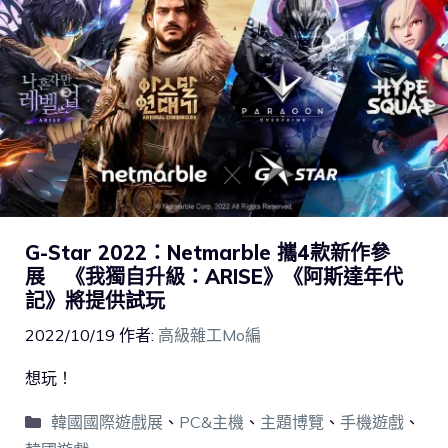
G-Star 2022：Netmarble 攜4款新作參
展 《我獨自升級：ARISE》《阿斯達年代
記》將提供試玩
2022/10/19
作者:
高級雜工Mo編
想玩！
韓國國際遊戲展
、
PC&主機
、
主題博覽
、
手機遊戲
、