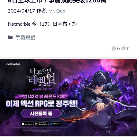
8日全球上市！事前預約突破1200萬
2024/04/17
作者:
Mr. Qoo
Netmarble 今（17）日宣布，旗
手機遊戲
0
0