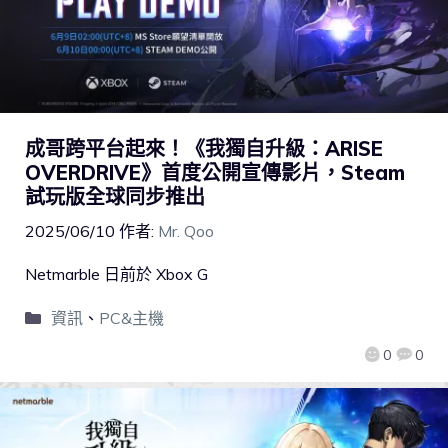
成哥跨平台起來！《我獨自升級：ARISE
OVERDRIVE》首度公開宣傳影片，Steam
試玩版全球同步推出
2025/06/10
作者:
Mr. Qoo
Netmarble 日前於 Xbox G
資訊
、
PC&主機
0
0