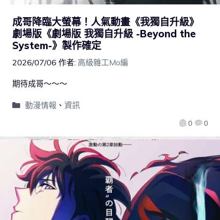
成哥降臨大螢幕！人氣動畫《我獨自升級》
劇場版《劇場版 我獨自升級 -Beyond the
System-》製作確定
2026/07/06
作者:
高級雜工Mo編
期待成哥～～～
動漫情報
、
資訊
0
0