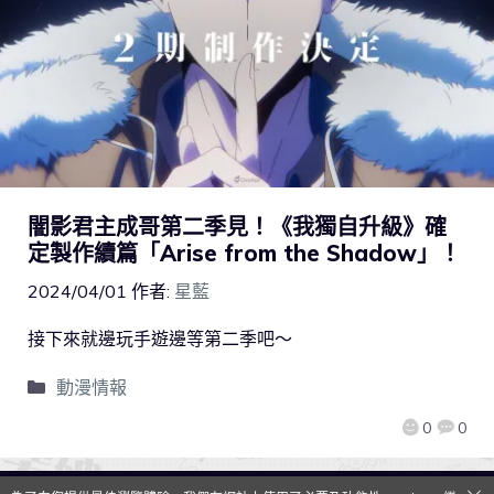
闇影君主成哥第二季見！《我獨自升級》確
定製作續篇「Arise from the Shadow」！
2024/04/01
作者:
星藍
接下來就邊玩手遊邊等第二季吧～
動漫情報
0
0