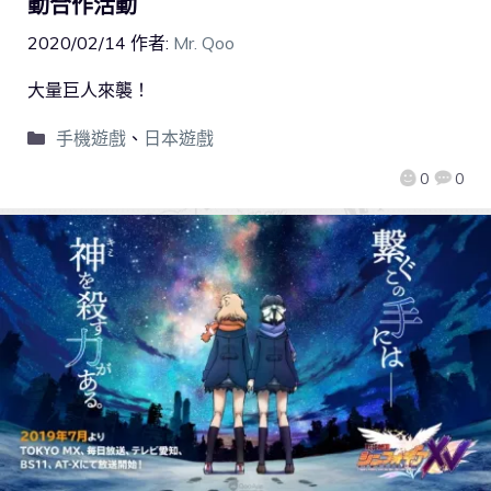
動合作活動
2020/02/14
作者:
Mr. Qoo
大量巨人來襲！
手機遊戲
、
日本遊戲
0
0