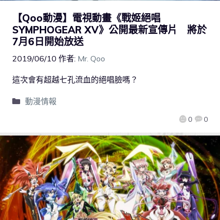
【Qoo動漫】電視動畫《戰姬絕唱
SYMPHOGEAR XV》公開最新宣傳片 將於
7月6日開始放送
2019/06/10
作者:
Mr. Qoo
這次會有超越七孔流血的絕唱臉嗎？
動漫情報
0
0