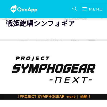
MENU
戦姫絶唱シンフォギア