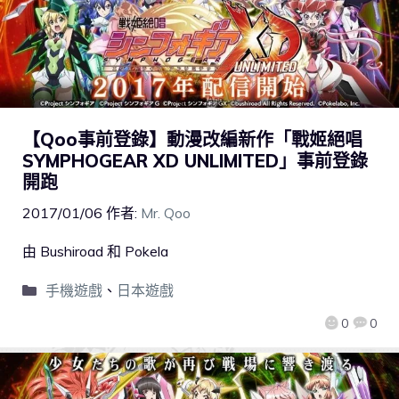
【Qoo事前登錄】動漫改編新作「戰姬絕唱
SYMPHOGEAR XD UNLIMITED」事前登錄
開跑
2017/01/06
作者:
Mr. Qoo
由 Bushiroad 和 Pokela
手機遊戲
、
日本遊戲
0
0