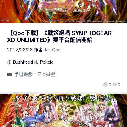
【Qoo下載】《戰姬絕唱 SYMPHOGEAR
XD UNLIMITED》雙平台配信開始
2017/06/26
作者:
Mr. Qoo
由 Bushiroad 和 Pokela
手機遊戲
、
日本遊戲
0
0