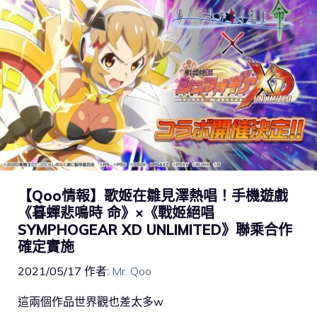
【Qoo情報】歌姬在雛見澤熱唱！手機遊戲
《暮蟬悲鳴時 命》×《戰姬絕唱
SYMPHOGEAR XD UNLIMITED》聯乘合作
確定實施
2021/05/17
作者:
Mr. Qoo
這兩個作品世界觀也差太多w