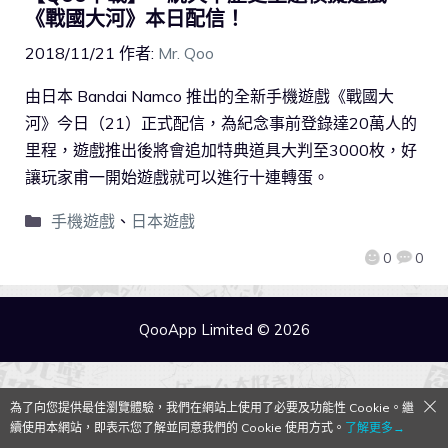
《戰國大河》本日配信！
2018/11/21
作者:
Mr. Qoo
由日本 Bandai Namco 推出的全新手機遊戲《戰國大
河》今日（21）正式配信，為紀念事前登錄達20萬人的
里程，遊戲推出後將會追加特典道具大判至3000枚，好
讓玩家甫一開始遊戲就可以進行十連轉蛋。
手機遊戲
、
日本遊戲
0
0
QooApp Limited © 2026
為了向您提供最佳瀏覽體驗，我們在網站上使用了必要及功能性 Cookie。繼
續使用本網站，即表示您了解並同意我們的 Cookie 使用方式。
了解更多→