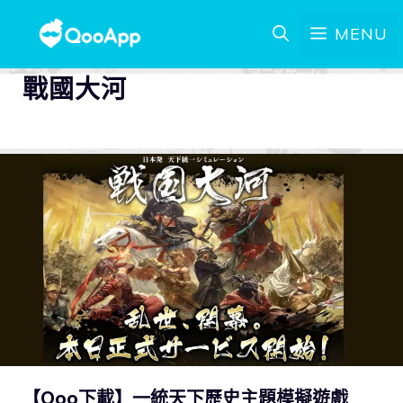
MENU
戰國大河
【Qoo下載】一統天下歷史主題模擬遊戲