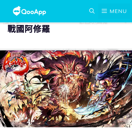
MENU
戰國阿修羅