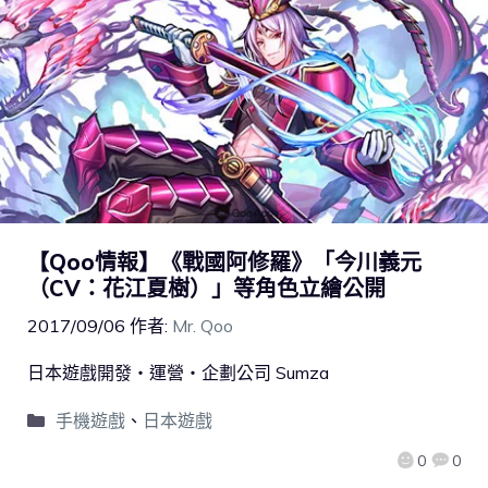
【Qoo情報】《戰國阿修羅》「今川義元
（CV：花江夏樹）」等角色立繪公開
2017/09/06
作者:
Mr. Qoo
日本遊戲開發‧運營‧企劃公司 Sumza
手機遊戲
、
日本遊戲
0
0