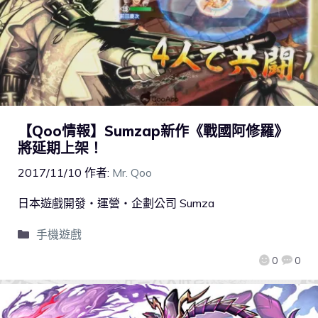
【Qoo情報】Sumzap新作《戰國阿修羅》
將延期上架！
2017/11/10
作者:
Mr. Qoo
日本遊戲開發‧運營‧企劃公司 Sumza
手機遊戲
0
0