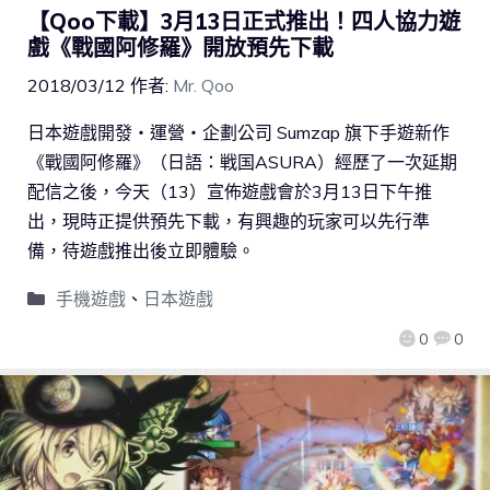
【Qoo下載】3月13日正式推出！四人協力遊
戲《戰國阿修羅》開放預先下載
2018/03/12
作者:
Mr. Qoo
日本遊戲開發‧運營‧企劃公司 Sumzap 旗下手遊新作
《戰國阿修羅》（日語：戦国ASURA）經歷了一次延期
配信之後，今天（13）宣佈遊戲會於3月13日下午推
出，現時正提供預先下載，有興趣的玩家可以先行準
備，待遊戲推出後立即體驗。
手機遊戲
、
日本遊戲
0
0