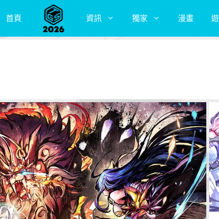
首頁
資訊
獨家
漫畫
遊