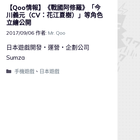
【Qoo情報】《戰國阿修羅》「今
川義元（CV：花江夏樹）」等角色
立繪公開
2017/09/06
作者:
Mr. Qoo
日本遊戲開發‧運營‧企劃公司
Sumza
手機遊戲
、
日本遊戲