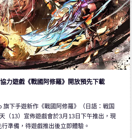
四人協力遊戲《戰國阿修羅》開放預先下載
ap 旗下手遊新作《戰國阿修羅》（日語：戦国
天（13）宣佈遊戲會於3月13日下午推出，現
先行準備，待遊戲推出後立即體驗。