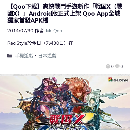
【Qoo下載】爽快戰鬥手遊新作「戦国X（戰
國X）」Android版正式上架 Qoo App全城
獨家首發APK檔
2014/07/30
作者:
Mr. Qoo
RealStyle於今日（7月30日）在
手機遊戲
、
日本遊戲
0
0