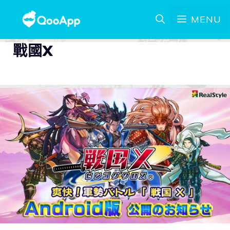
MENU
戰國X