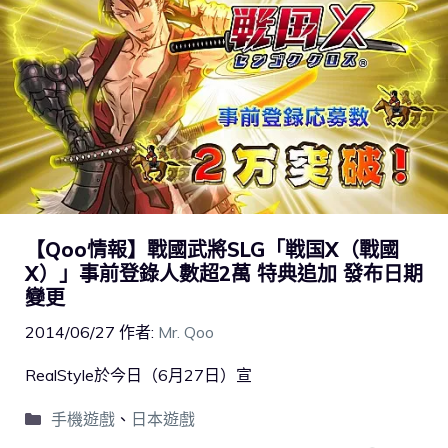
【Qoo情報】戰國武將SLG「戦国X（戰國
X）」事前登錄人數超2萬 特典追加 發布日期
變更
2014/06/27
作者:
Mr. Qoo
RealStyle於今日（6月27日）宣
手機遊戲
、
日本遊戲