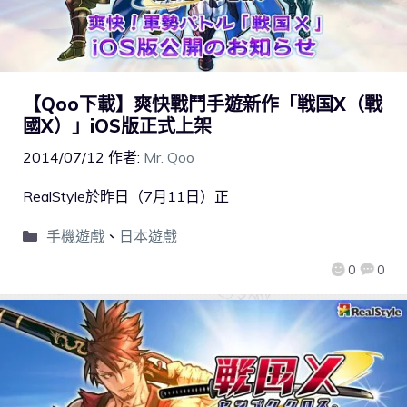
【Qoo下載】爽快戰鬥手遊新作「戦国X（戰
國X）」iOS版正式上架
2014/07/12
作者:
Mr. Qoo
RealStyle於昨日（7月11日）正
手機遊戲
、
日本遊戲
0
0