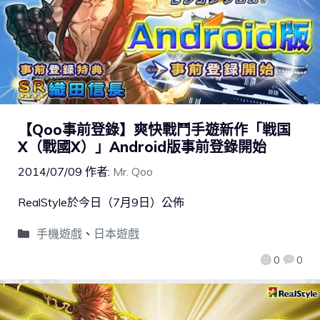
【Qoo事前登錄】爽快戰鬥手遊新作「戦国
X（戰國X）」Android版事前登錄開始
2014/07/09
作者:
Mr. Qoo
RealStyle於今日（7月9日）公佈
手機遊戲
、
日本遊戲
0
0